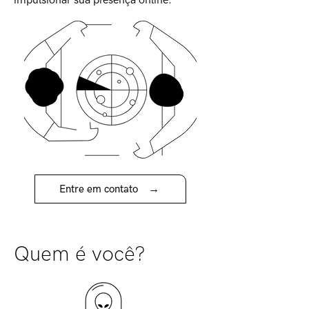
impulsionar sua presença online.
→
Entre em contato
Quem é você?